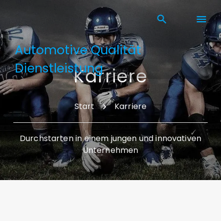
Automotive Qualität
Dienstleistung
Karriere
Start
Karriere
Durchstarten in einem jungen und innovativen
Unternehmen