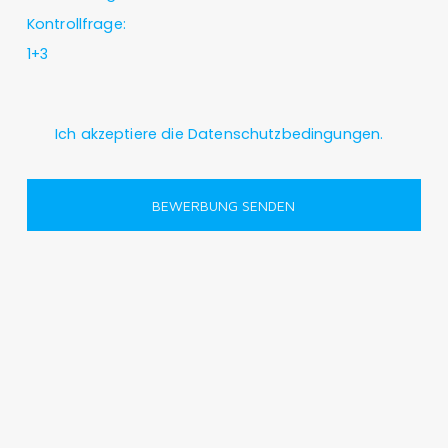
Kontrollfrage:
1+3
Ich akzeptiere die
Datenschutzbedingungen
.